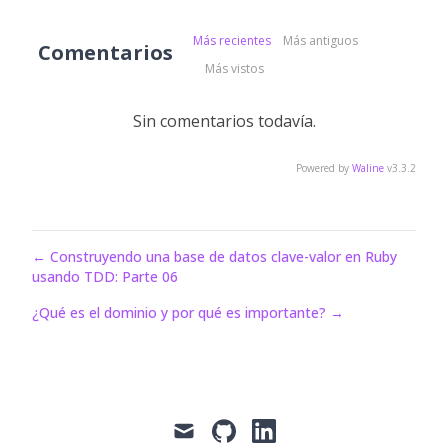
Más recientes
Más antiguos
Comentarios
Más vistos
Sin comentarios todavía.
Powered by
Waline
v3.3.2
←
Construyendo una base de datos clave-valor en Ruby
usando TDD: Parte 06
¿Qué es el dominio y por qué es importante?
→
mail
github
linkedin