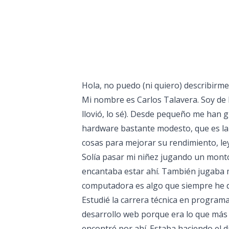
Hola, no puedo (ni quiero) describirme
Mi nombre es Carlos Talavera. Soy de 
llovió, lo sé). Desde pequeño me han
hardware bastante modesto, que es la
cosas para mejorar su rendimiento, le
Solía pasar mi niñez jugando un montó
encantaba estar ahí. También jugaba m
computadora es algo que siempre he di
Estudié la carrera técnica en program
desarrollo web porque era lo que más
encontré por ahí. Estaba haciendo el di