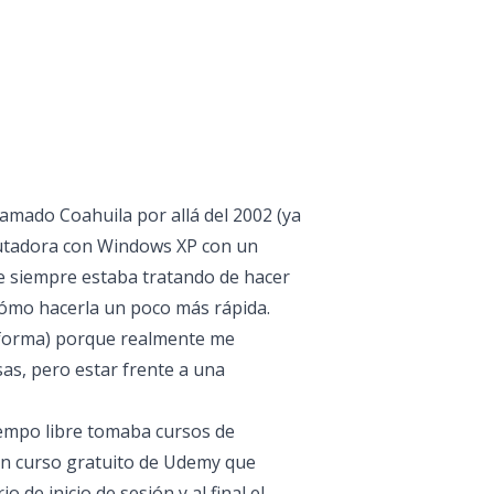
amado Coahuila por allá del 2002 (ya
putadora con Windows XP con un
e siempre estaba tratando de hacer
 cómo hacerla un poco más rápida.
a forma) porque realmente me
as, pero estar frente a una
iempo libre tomaba cursos de
n curso gratuito de Udemy que
 de inicio de sesión y al final el