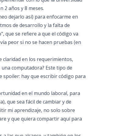
n 2 años y 8 meses.
neo dejarlo así) para enfocarme en
mos de desarrollo y la falta de
 que se refiere a que el código va
avía peor si no se hacen pruebas (en
e claridad en los requerimientos,
 a una computadora? Este tipo de
 spoiler: hay que escribir código para
rtunidad en el mundo laboral, para
, que sea fácil de cambiar y de
itir mi aprendizaje, no solo sobre
are y que quiera compartir aquí para
a las que alcance, y también en los