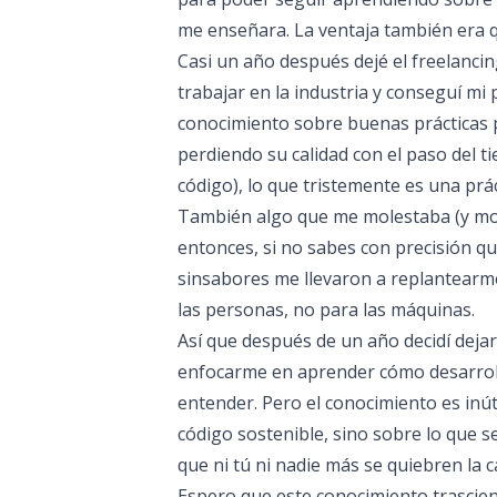
me enseñara. La ventaja también era q
Casi un año después dejé el freelanci
trabajar en la industria y conseguí mi
conocimiento sobre buenas prácticas p
perdiendo su calidad con el paso del t
código), lo que tristemente es una prá
También algo que me molestaba (y moles
entonces, si no sabes con precisión q
sinsabores me llevaron a replantearme 
las personas, no para las máquinas.
Así que después de un año decidí dej
enfocarme en aprender cómo desarrolla
entender. Pero el conocimiento es inút
código sostenible, sino sobre lo que s
que ni tú ni nadie más se quiebren la
Espero que este conocimiento trascien