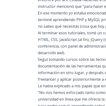
instructor mencionó que "para hacer el 
En ese momento yo estaba emocionado 
terminé aprendiendo PHP y MySQL prim
no sabes qué necesitas (cosa que hoy po
Al terminar esos tutoriales, tomé un c
HTML, CSS, JavaScript (al fin), jQuery
conferencia, con panel de administrac
desarrollo web.
Seguí tomando cursos sobre las tecnol
documentación de las herramientas qu
información en otro lugar, y después 
freelancer y aplicar posteriormente a
Le había explicado a mis papás que en 
"No nos hemos esforzado tanto como p
universidad en línea que me ofrecía la
para poder seguir aprendiendo sobre l